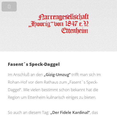
Fasent´s Speck-Daggel
Im Anschluß an den
„Gizig-Umzug“
trifft man sich im
Rohan-Hof vor dem Rathaus zum „Fasent´s Speck-
Daggel“. Wie vielen bestimmt schon bekannt hat die
Region um Ettenheim kulinarisch einiges zu bieten.
So auch an diesem Tag:
„Der Fidele Kardinal“
, das