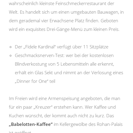
wahrscheinlich kleinste Feinschmeckerrestaurant der
Welt. Es handelt sich um einen umgebauten Bauwagen, in
dem gerademal vier Erwachsene Platz finden. Geboten
wird ein exquisites Drei-Gänge-Menü zum kleinen Preis.
Der „Fidele Kardinal“ verfügt über 11 Sitzplätze
Geschmacksnerven-Test: wer bei der kostenlosen
Blindverkostung von 5 Lebensmitteln alle erkennt,
erhält ein Glas Sekt und nimmt an der Verlosung eines
„Dinner for One“ teil
Im Freien wird eine Armenspeisung angeboten, die man
für ein paar „Kreuzer“ erstehen kann. Wer Kaffee und
Kuchen wünscht, der kommt auch nicht zu kurz. Das
„Babelotten-Kaffee“
im Kellergewölbe des Rohan-Palais
ist geöffnet.