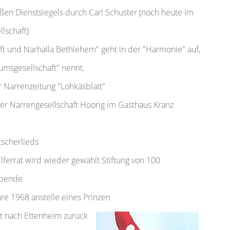
ßen Dienstsiegels durch Carl Schuster (noch heute im
lschaft)
ft und Narhalla Bethlehem" geht in der "Harmonie" auf,
umsgesellschaft" nennt.
Narrenzeitung "Lohkäsblatt"
 Narrengesellschaft Hoorig im Gasthaus Kranz
scherlieds
ferrat wird wieder gewählt Stiftung von 100
ibende
e 1968 anstelle eines Prinzen
t nach Ettenheim zurück