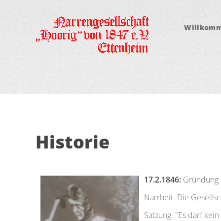
Willkom
Historie
17.2.1846:
Gründung d
Narrheit. Die Gesellsc
Satzung: "Es darf kein