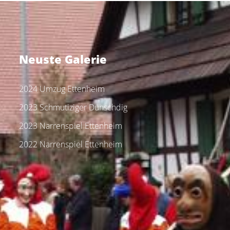
Neuste Galerie
2024 Umzug Ettenheim
2023 Schmutiziger Dunschdig
2023 Narrenspiel Ettenheim
2022 Narrenspiel Ettenheim