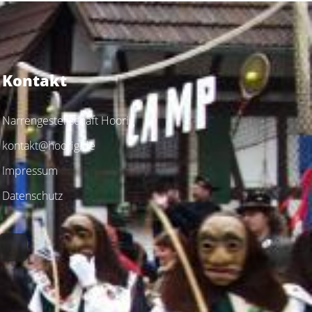
Kontakt
Narrengestellschaft Hoorig
kontakt@hoorig.de
Impressum
Datenschutz