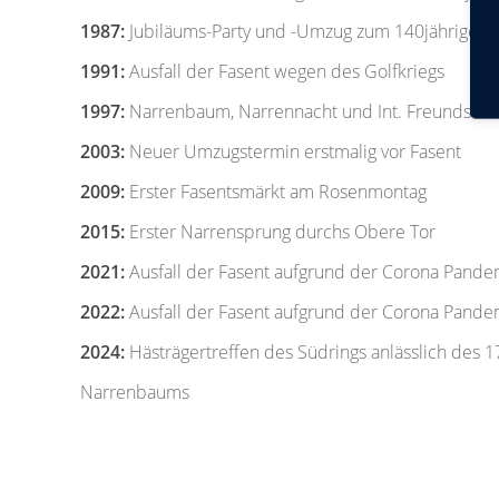
1987:
Jubiläums-Party und -Umzug zum 140jährigen u
1991:
Ausfall der Fasent wegen des Golfkriegs
1997:
Narrenbaum, Narrennacht und Int. Freundscha
2003:
Neuer Umzugstermin erstmalig vor Fasent
2009:
Erster Fasentsmärkt am Rosenmontag
2015:
Erster Narrensprung durchs Obere Tor
2021:
Ausfall der Fasent aufgrund der Corona Pande
2022:
Ausfall der Fasent aufgrund der Corona Pande
2024:
Hästrägertreffen des Südrings anlässlich des 17
Narrenbaums