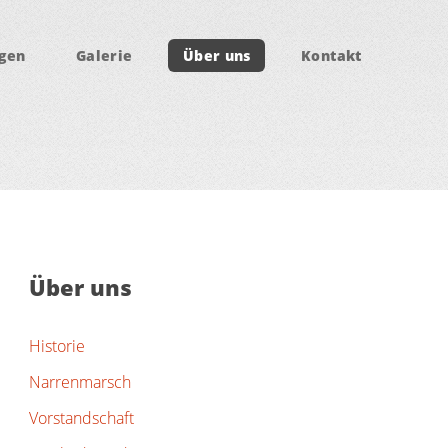
ngen
Galerie
Über uns
Kontakt
Über uns
Historie
Narrenmarsch
Vorstandschaft